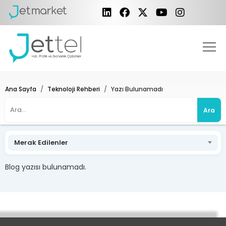
Ana Sayfa
Teknoloji Rehberi
Yazı Bulunamadı
Ara
Merak Edilenler
Blog yazısı bulunamadı.