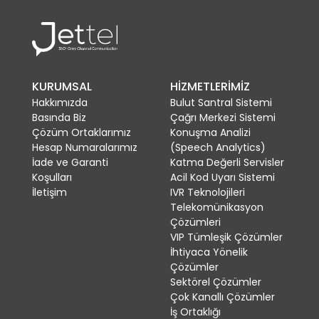
KURUMSAL
HİZMETLERİMİZ
Hakkımızda
Bulut Santral Sistemi
Basında Biz
Çağrı Merkezi Sistemi
Çözüm Ortaklarımız
Konuşma Analizi
Hesap Numaralarımız
(Speech Analytics)
İade ve Garanti
Katma Değerli Servisler
Koşulları
Acil Kod Uyarı Sistemi
İletişim
IVR Teknolojileri
Telekomünikasyon
Çözümleri
VIP Tümleşik Çözümler
İhtiyaca Yönelik
Çözümler
Sektörel Çözümler
Çok Kanallı Çözümler
İş Ortaklığı