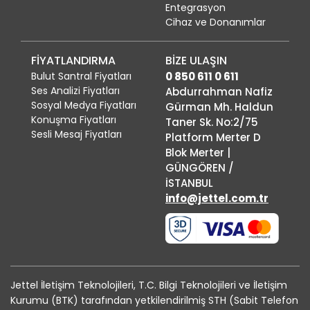
Entegrasyon
Cihaz ve Donanımlar
FİYATLANDIRMA
BİZE ULAŞIN
Bulut Santral Fiyatları
0 850 611 0 611
Ses Analizi Fiyatları
Abdurrahman Nafiz
Sosyal Medya Fiyatları
Gürman Mh. Haldun
Konuşma Fiyatları
Taner Sk. No:2/75
Sesli Mesaj Fiyatları
Platform Merter D
Blok Merter |
GÜNGÖREN /
İSTANBUL
info@jettel.com.tr
Jettel İletişim Teknolojileri, T.C. Bilgi Teknolojileri ve İletişim
Kurumu (BTK) tarafından yetkilendirilmiş STH (Sabit Telefon