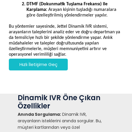
DTMF (Dokunmatik Tuşlama Frekansı) ile 
Karşılama:
 Arayan kişinin tuşladığı numaralara 
göre özelleştirilmiş yönlendirmeler yapılır.

Bu yöntemler sayesinde, Jettel Dinamik IVR sistemi, 
arayanların taleplerini analiz eder ve doğru departman ya 
da temsilciye hızlı bir şekilde yönlendirme yapar. Anlık 
müdahaleler ve talepler doğrultusunda yapılan 
özelleştirmelerle, müşteri memnuniyetini artırır ve 
operasyonel verimliliği sağlar.
Hızlı İletişime Geç
Dinamik IVR Öne Çıkan
Özellikler
Anında Sorgulama:
Dinamik IVR,
arayanların isteklerini anında sorgular. Bu,
müşteri kartlarından veya özel