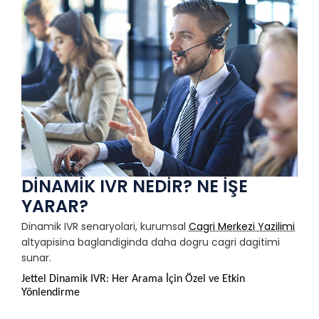
DİNAMİK IVR NEDİR? NE İŞE
YARAR?
Dinamik IVR senaryolari, kurumsal
Cagri Merkezi Yazilimi
altyapisina baglandiginda daha dogru cagri dagitimi
sunar.
Jettel Dinamik IVR: Her Arama İçin Özel ve Etkin 
Yönlendirme