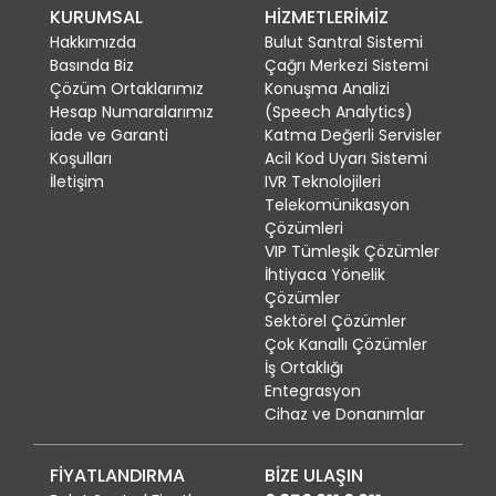
KURUMSAL
HİZMETLERİMİZ
Hakkımızda
Bulut Santral Sistemi
Basında Biz
Çağrı Merkezi Sistemi
Çözüm Ortaklarımız
Konuşma Analizi
Hesap Numaralarımız
(Speech Analytics)
İade ve Garanti
Katma Değerli Servisler
Koşulları
Acil Kod Uyarı Sistemi
İletişim
IVR Teknolojileri
Telekomünikasyon
Çözümleri
VIP Tümleşik Çözümler
İhtiyaca Yönelik
Çözümler
Sektörel Çözümler
Çok Kanallı Çözümler
İş Ortaklığı
Entegrasyon
Cihaz ve Donanımlar
FİYATLANDIRMA
BİZE ULAŞIN