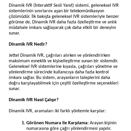
Dinamik IVR (İnteraktif Sesli Yanıt) sistemi, geleneksel IVR 
sistemlerinin sınırlarını aşan bir telekomünikasyon 
çözümüdür. İlk bakışta geleneksel IVR sistemleriyle benzer 
görünse de, Dinamik IVR daha fazla özelleştirme ve anlık 
müdahale imkanı sağlayarak çok daha etkili bir deneyim 
sunar.

Dinamik IVR Nedir?

Jettel Dinamik IVR, çağrıları alırken ve yönlendirirken 
maksimum esneklik ve kişiselleştirme sunan bir sistemdir. 
Geleneksel IVR sistemlerine kıyasla, çağrıları yönetme ve 
yönlendirme sürecinde kullanıcıya daha fazla kontrol 
imkanı sağlar. Bu sistem, arayanların taleplerini daha 
doğru karşılayabilmek için çeşitli özelleştirme seçenekleri 
sunar.

Dinamik IVR Nasıl Çalışır?

Dinamik IVR, aramaları iki farklı yöntemle karşılar:

Görünen Numara ile Karşılama:
 Arayan kişinin 
numarasına göre çağrı yönlendirmesi yapılır.