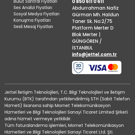
Bulut Santral Fiyatları
0 850 611 0 611
Ses Analizi Fiyatları
Abdurrahman Nafiz
Sosyal Medya Fiyatları
Gürman Mh. Haldun
Konuşma Fiyatları
Taner Sk. No:2/75
Sesli Mesaj Fiyatları
Platform Merter D
Blok Merter |
GÜNGÖREN /
İSTANBUL
info@jettel.com.tr
Jettel İletişim Teknolojileri, T.C. Bilgi Teknolojileri ve İletişim
Kurumu (BTK) tarafından yetkilendirilmiş STH (Sabit Telefon
Hizmeti) lisansına sahip Mornet Telekomünikasyon
Hizmetleri ve Bilgi Teknolojileri Sanayi Ticaret Limited Şirketi
adına hizmet vermeye yetkilidir.
Tüm faturalandırma işlemleri, Mornet Telekomünikasyon
Hizmetleri ve Bilgi Teknolojileri Sanayi Ticaret Ltd. Şti.