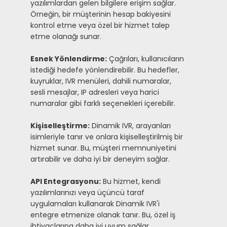
yazılımlardan gelen bilgilere erişim sağlar.
Örneğin, bir müşterinin hesap bakiyesini
kontrol etme veya özel bir hizmet talep
etme olanağı sunar.
Esnek Yönlendirme:
Çağrıları, kullanıcıların
istediği hedefe yönlendirebilir. Bu hedefler,
kuyruklar, IVR menüleri, dahili numaralar,
sesli mesajlar, IP adresleri veya harici
numaralar gibi farklı seçenekleri içerebilir.
Kişiselleştirme:
Dinamik IVR, arayanları
isimleriyle tanır ve onlara kişiselleştirilmiş bir
hizmet sunar. Bu, müşteri memnuniyetini
artırabilir ve daha iyi bir deneyim sağlar.
API Entegrasyonu:
Bu hizmet, kendi
yazılımlarınızı veya üçüncü taraf
uygulamaları kullanarak Dinamik IVR'i
entegre etmenize olanak tanır. Bu, özel iş
ihtiyaçlarına daha iyi uyum sağlar.