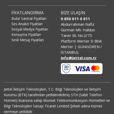
FİYATLANDIRMA
BİZE ULAŞIN
Bulut Santral Fiyatları
0 850 611 0 611
Ses Analizi Fiyatları
Abdurrahman Nafiz
Sosyal Medya Fiyatları
Gürman Mh. Haldun
Konuşma Fiyatları
Taner Sk. No:2/75
Sesli Mesaj Fiyatları
Platform Merter D Blok
Merter | GÜNGÖREN /
İSTANBUL
info@jettel.com.tr
Jettel İletişim Teknolojileri, T.C. Bilgi Teknolojileri ve İletişim
Kurumu (BTK) tarafından yetkilendirilmiş STH (Sabit Telefon
Hizmeti) lisansına sahip Mornet Telekomünikasyon Hizmetleri ve
Bilgi Teknolojileri Sanayi Ticaret Limited Şirketi adına hizmet
vermeye yetkilidir.