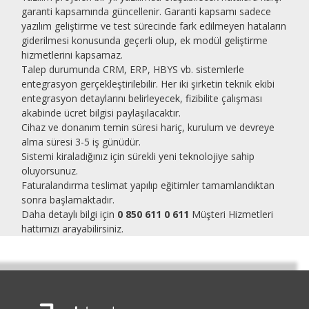
garanti kapsamında güncellenir. Garanti kapsamı sadece
yazılım geliştirme ve test sürecinde fark edilmeyen hataların
giderilmesi konusunda geçerli olup, ek modül geliştirme
hizmetlerini kapsamaz.
Talep durumunda CRM, ERP, HBYS vb. sistemlerle
entegrasyon gerçekleştirilebilir. Her iki şirketin teknik ekibi
entegrasyon detaylarını belirleyecek, fizibilite çalışması
akabinde ücret bilgisi paylaşılacaktır.
Cihaz ve donanım temin süresi hariç, kurulum ve devreye
alma süresi 3-5 iş günüdür.
Sistemi kiraladığınız için sürekli yeni teknolojiye sahip
oluyorsunuz.
Faturalandırma teslimat yapılıp eğitimler tamamlandıktan
sonra başlamaktadır.
Daha detaylı bilgi için
0 850 611 0 611
Müşteri Hizmetleri
hattımızı arayabilirsiniz.