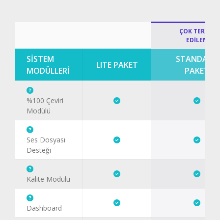
ÇOK TERCİH
EDİLEN
SİSTEM
STANDART
LITE PAKET
MODÜLLERİ
PAKET
%100 Çeviri
Modülü
Ses Dosyası
Desteği
Kalite Modülü
Dashboard