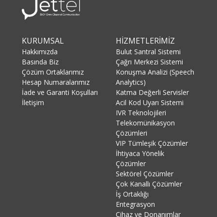
KURUMSAL
HİZMETLERİMİZ
Hakkımızda
Bulut Santral Sistemi
Basında Biz
Çağrı Merkezi Sistemi
Çözüm Ortaklarımız
Konuşma Analizi (Speech
Hesap Numaralarımız
Analytics)
İade ve Garanti Koşulları
Katma Değerli Servisler
İletişim
Acil Kod Uyarı Sistemi
IVR Teknolojileri
Telekomünikasyon
Çözümleri
VIP Tümleşik Çözümler
İhtiyaca Yönelik
Çözümler
Sektörel Çözümler
Çok Kanallı Çözümler
İş Ortaklığı
Entegrasyon
Cihaz ve Donanımlar