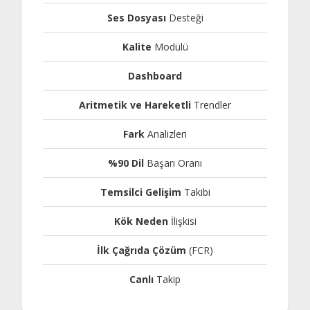
Ses Dosyası
Desteği
Kalite
Modülü
Dashboard
Aritmetik ve Hareketli
Trendler
Fark
Analizleri
%90 Dil
Başarı Oranı
Temsilci Gelişim
Takibi
Kök Neden
İlişkisi
İlk Çağrıda Çözüm
(FCR)
Canlı
Takip