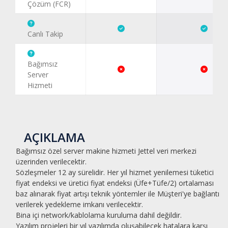
Çözüm (FCR)
Canlı Takip
Bağımsız
Server
Hizmeti
AÇIKLAMA
Bağımsız özel server makine hizmeti Jettel veri merkezi
üzerinden verilecektir.
Sözleşmeler 12 ay sürelidir. Her yıl hizmet yenilemesi tüketici
fiyat endeksi ve üretici fiyat endeksi (Üfe+Tüfe/2) ortalaması
baz alınarak fiyat artışı teknik yöntemler ile Müşteri'ye bağlantı
verilerek yedekleme imkanı verilecektir.
Bina içi network/kablolama kuruluma dahil değildir.
Yazılım projeleri bir yıl yazılımda oluşabilecek hatalara karşı