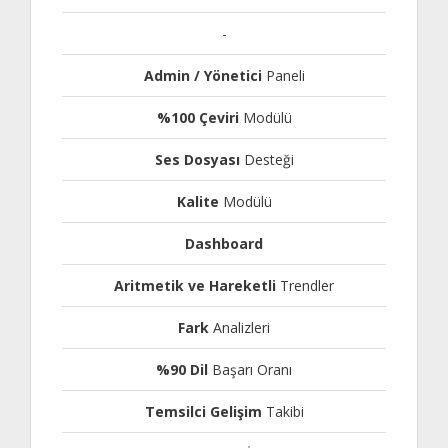
-
Admin / Yönetici
Paneli
%100 Çeviri
Modülü
Ses Dosyası
Desteği
Kalite
Modülü
Dashboard
Aritmetik ve Hareketli
Trendler
Fark
Analizleri
%90 Dil
Başarı Oranı
Temsilci Gelişim
Takibi