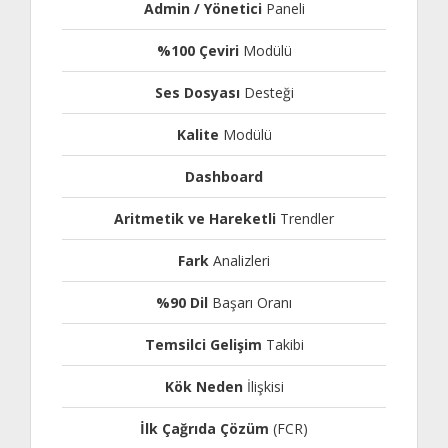
Admin / Yönetici
Paneli
%100 Çeviri
Modülü
Ses Dosyası
Desteği
Kalite
Modülü
Dashboard
Aritmetik ve Hareketli
Trendler
Fark
Analizleri
%90 Dil
Başarı Oranı
Temsilci Gelişim
Takibi
Kök Neden
İlişkisi
İlk Çağrıda Çözüm
(FCR)