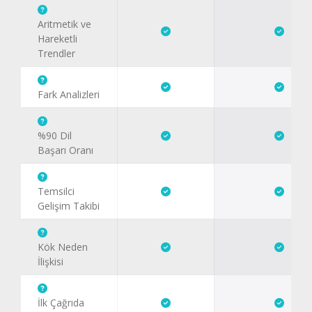
Aritmetik ve
Hareketli
Trendler
Fark Analizleri
%90 Dil
Başarı Oranı
Temsilci
Gelişim Takibi
Kök Neden
İlişkisi
İlk Çağrıda