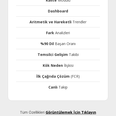
Kalite
Modülü
Dashboard
Aritmetik ve Hareketli
Trendler
Fark
Analizleri
%90 Dil
Başarı Oranı
Temsilci Gelişim
Takibi
Kök Neden
İlişkisi
İlk Çağrıda Çözüm
(FCR)
Canlı
Takip
Tüm Özellikleri
Görüntülemek İçin Tıklayın