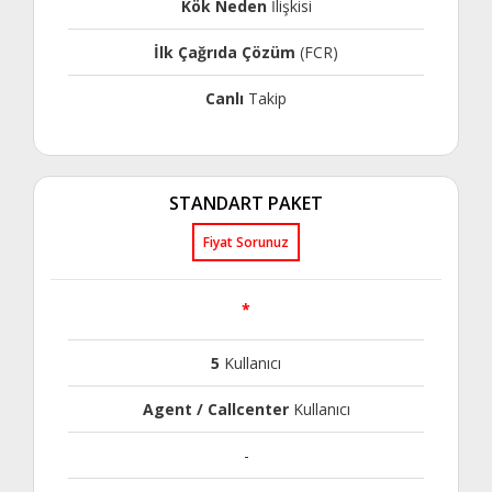
Kök Neden
İlişkisi
İlk Çağrıda Çözüm
(FCR)
Canlı
Takip
STANDART PAKET
Fiyat Sorunuz
*
5
Kullanıcı
Agent / Callcenter
Kullanıcı
-