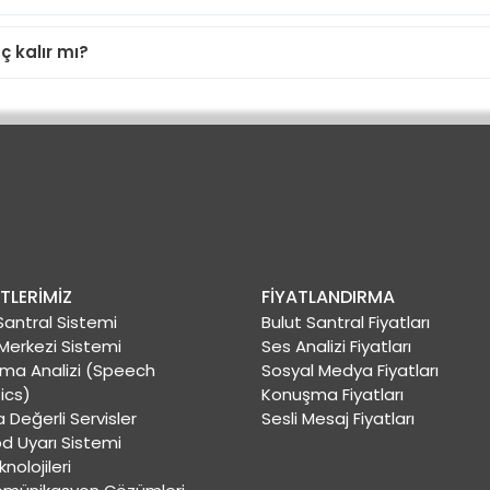
 kalır mı?
TLERİMİZ
FİYATLANDIRMA
Santral Sistemi
Bulut Santral Fiyatları
Merkezi Sistemi
Ses Analizi Fiyatları
ma Analizi (Speech
Sosyal Medya Fiyatları
ics)
Konuşma Fiyatları
Değerli Servisler
Sesli Mesaj Fiyatları
od Uyarı Sistemi
nolojileri