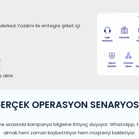
erkezi Yazılımı ile entegre şirket içi
.
.
alınır.
ERÇEK OPERASYON SENARYO
me sırasında kampanya bilgisine ihtiyaç duyuyor. WhatsApp, t
almak hem zaman kaybettiriyor hem müşteriyi bekletiyor.