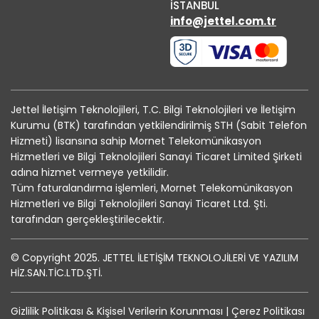
İSTANBUL
info@jettel.com.tr
Jettel İletişim Teknolojileri, T.C. Bilgi Teknolojileri ve İletişim
Kurumu (BTK) tarafından yetkilendirilmiş STH (Sabit Telefon
Hizmeti) lisansına sahip Mornet Telekomünikasyon
Hizmetleri ve Bilgi Teknolojileri Sanayi Ticaret Limited Şirketi
adına hizmet vermeye yetkilidir.
Tüm faturalandırma işlemleri, Mornet Telekomünikasyon
Hizmetleri ve Bilgi Teknolojileri Sanayi Ticaret Ltd. Şti.
tarafından gerçekleştirilecektir.
© Copyright 2025. JETTEL İLETİŞİM TEKNOLOJİLERİ VE YAZILIM
HİZ.SAN.TİC.LTD.ŞTİ.
Gizlilik Politikası
&
Kişisel Verilerin Korunması
|
Çerez Politikası